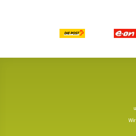
u
Wir