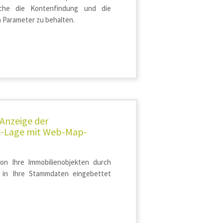
iche die Kontenfindung und die
Parameter zu behalten.
Anzeige der
t-Lage mit Web-Map-
von Ihre Immobilienobjekten durch
e in Ihre Stammdaten eingebettet