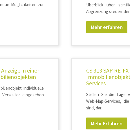
 neue Möglichkeiten zur
Überblick über sämtl
Abgrenzung steuernden 
Mehr erfahren
Anzeige in einer
CS 313 SAP RE-FX 
bilienobjekten
Immobilienobjek
Services
ilienobjekt individuelle
Stellen Sie die Lage 
, Verwalter eingesehen
Web-Map-Services, di
sind, dar.
Mehr Erfahren