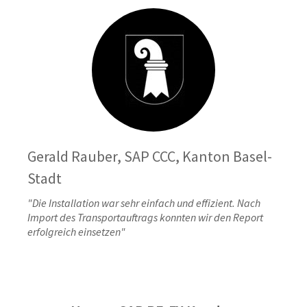
Gerald Rauber, SAP CCC, Kanton Basel-
Stadt
"Die Installation war sehr einfach und effizient. Nach
Import des Transportauftrags konnten wir den Report
erfolgreich einsetzen"