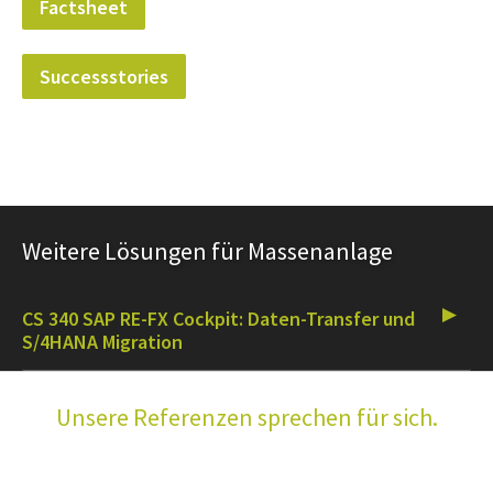
Factsheet
Successstories
Weitere Lösungen für Massenanlage
CS 340 SAP RE-FX Cockpit: Daten-Transfer und
S/4HANA Migration
Unsere Referenzen sprechen für sich.