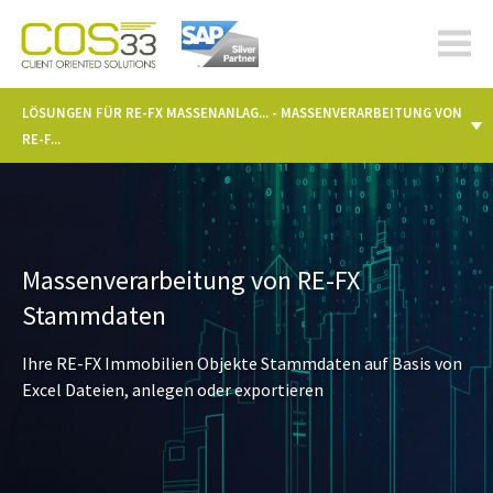
cos-
33.com
LÖSUNGEN FÜR RE-FX MASSENANLAG... - MASSENVERARBEITUNG VON
RE-F...
Massenverarbeitung von RE-FX
Stammdaten
Ihre RE-FX Immobilien Objekte Stammdaten auf Basis von
Excel Dateien, anlegen oder exportieren