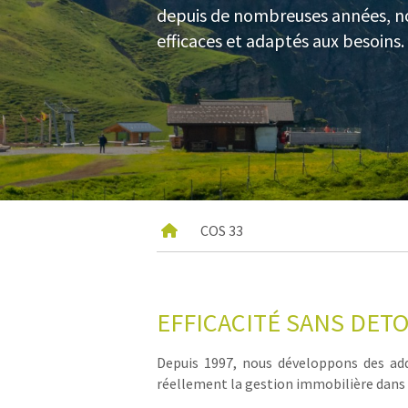
depuis de nombreuses années, 
efficaces et adaptés aux besoins.
COS 33
EFFICACITÉ SANS DETOU
Depuis 1997, nous développons des add-
réellement la gestion immobilière dans 