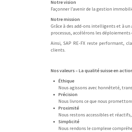
Notre vision
Façonner l’avenir de la gestion immobil
Notre mission
Grâce à des add-ons intelligents et à 
processus, accélérons les déploiements e
Ainsi, SAP RE-FX reste performant, clai
clients.
Nos valeurs – La qualité suisse en actio
Éthique
Nous agissons avec honnêteté, trans
Précision
Nous livrons ce que nous promettons,
Proximité
Nous restons accessibles et réactifs,
Simplicité
Nous rendons le complexe compréhens