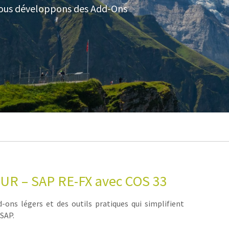
nous développons des Add-Ons
R – SAP RE-FX avec COS 33
ons légers et des outils pratiques qui simplifient
SAP.