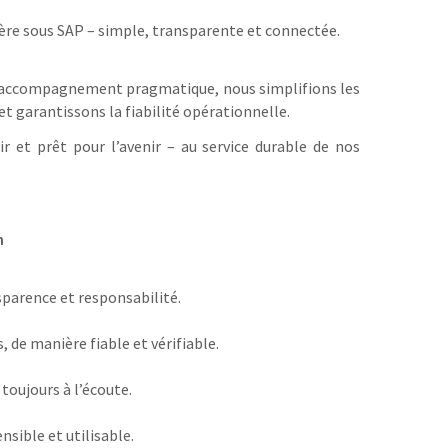
ière sous SAP – simple, transparente et connectée.
un accompagnement pragmatique, nous simplifions les
t garantissons la fiabilité opérationnelle.
r et prêt pour l’avenir – au service durable de nos
n
parence et responsabilité.
 de manière fiable et vérifiable.
 toujours à l’écoute.
ible et utilisable.