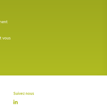
ement
et vous
Suivez nous