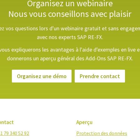
Organisez un webinaire
Nous vous conseillons avec plaisir
z vos questions lors d'un webinaire gratuit et sans engag
avec nos experts SAP RE-FX.
ous expliquerons les avantages à l'aide d'exemples en live 
donnerons un aperçu général des Add-Ons SAP RE-FX.
Organisez une démo
Prendre contact
ontact
Aperçu
1 79 340 52 92
Protection des données