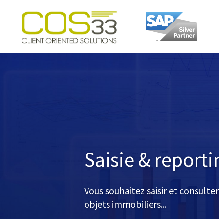
cos-
33.com
Saisie & reporti
Vous souhaitez saisir et consulte
objets immobiliers...