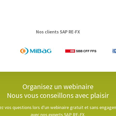
Nos clients SAP RE-FX
Organisez un webinaire
Nous vous conseillons avec plaisir
z vos questions lors d'un webinaire gratuit et sans engag
avec nos experts SAP RE-FX.