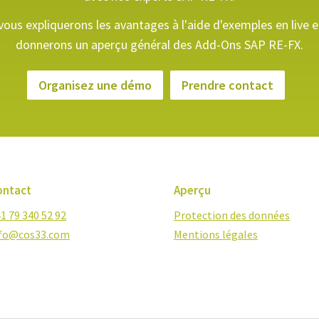
ous expliquerons les avantages à l'aide d'exemples en live 
donnerons un aperçu général des Add-Ons SAP RE-FX.
Organisez une démo
Prendre contact
ontact
Aperçu
1 79 340 52 92
Protection des données
nfo@cos33.com
Mentions légales