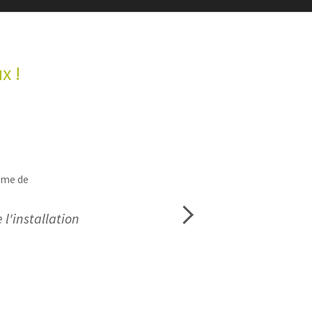
x !
ème de
Next
 l'installation