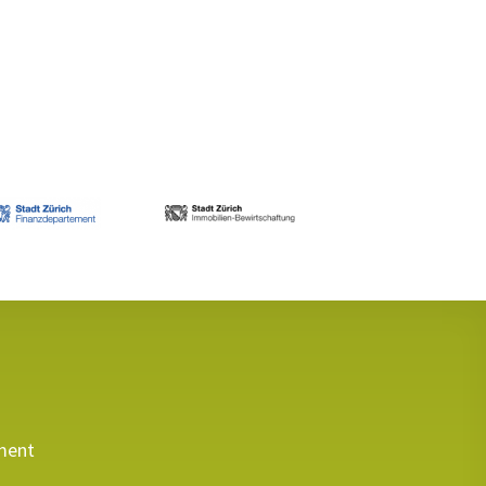
ement