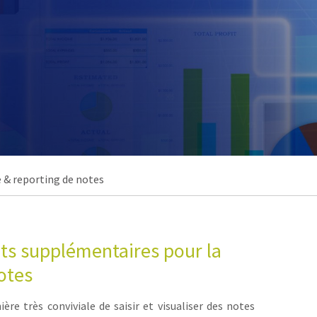
e & reporting de notes
ts supplémentaires pour la
notes
re très conviviale de saisir et visualiser des notes