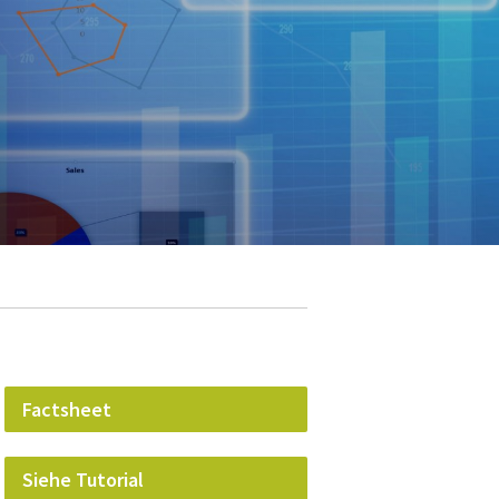
Factsheet
Siehe Tutorial