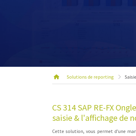
Solutions de reporting
Saisi
CS 314 SAP RE-FX Ongle
saisie & l'affichage de 
Cette solution, vous permet d'une maniè