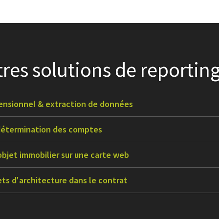
res solutions de reportin
ensionnel & extraction de données
 détermination des comptes
objet immobilier sur une carte web
ets d'architecture dans le contrat