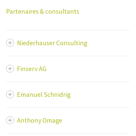
Partenaires & consultants
Niederhauser Consulting
Finserv AG
Emanuel Schnidrig
Anthony Omage