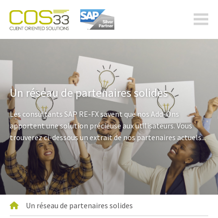
cos-
33.com
Un réseau de partenaires solides
Les consultants SAP RE-FX savent que nos Add-Ons
apportent une solution précieuse aux utilisateurs. Vous
trouverez ci-dessous un extrait de nos partenaires actuels...
Un réseau de partenaires solides