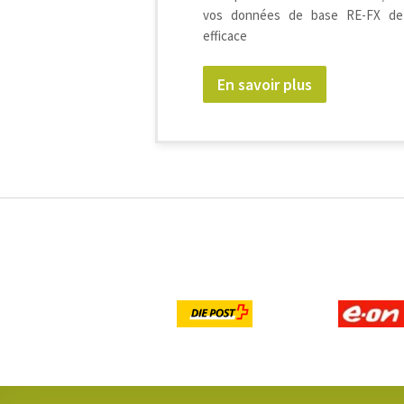
vos données de base RE-FX de 
efficace
En savoir plus