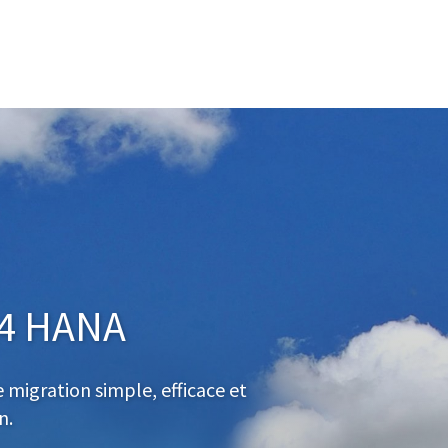
/4 HANA
 migration simple, efficace et
n.