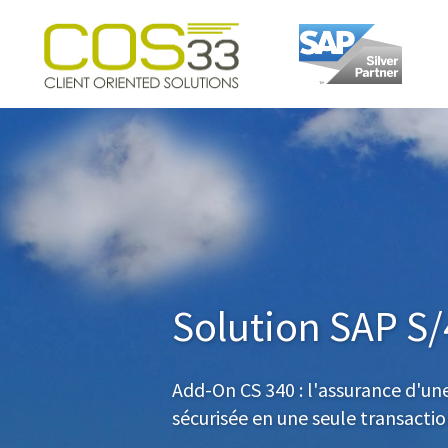
cos-
33.com
Solution SAP S
Add-On CS 340 : l'assurance d'une
sécurisée en une seule transactio