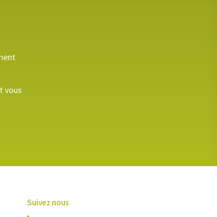
ement
et vous
Suivez nous