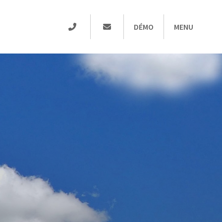
DÉMO
MENU