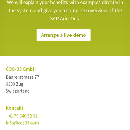
We will explain your benefits with examples directly in
the system and give you a complete overview of the
SAP Add-Ons.
Arrange a live demo
COS-33 GmbH
Baarerstrasse 77
6300 Zug
Switzerland
Kontakt
+41 79 340 52 92
info@cos33.com