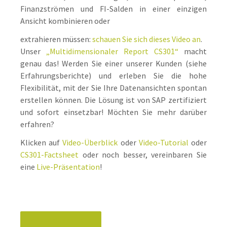
Finanzströmen und FI-Salden in einer einzigen
Ansicht kombinieren oder
extrahieren müssen:
schauen Sie sich dieses Video an
.
Unser
„Multidimensionaler Report CS301“
macht
genau das! Werden Sie einer unserer Kunden (siehe
Erfahrungsberichte) und erleben Sie die hohe
Flexibilität, mit der Sie Ihre Datenansichten spontan
erstellen können. Die Lösung ist von SAP zertifiziert
und sofort einsetzbar! Möchten Sie mehr darüber
erfahren?
Klicken auf
Video-Überblick
oder
Video-Tutorial
oder
CS301-Factsheet
oder noch besser, vereinbaren Sie
eine
Live-Präsentation
!
<
PREVIOUS ARTICLE